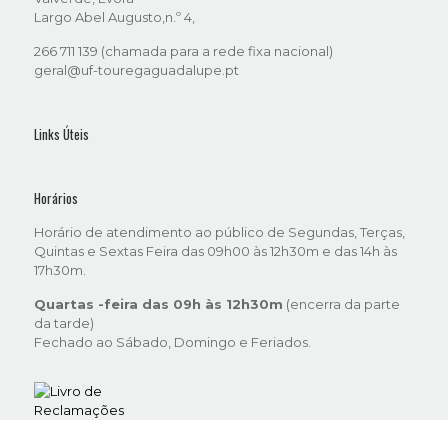
Largo Abel Augusto,n.º 4,
266 711 139 (chamada para a rede fixa nacional)
geral@uf-touregaguadalupe.pt
Links Úteis
Horários
Horário de atendimento ao público de Segundas, Terças,
Quintas e Sextas Feira das 09h00 às 12h30m e das 14h às
17h30m.
Quartas -feira das 09h às 12h30m
(encerra da parte
da tarde)
Fechado ao Sábado, Domingo e Feriados.